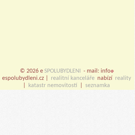
© 2026 e
SPOLUBYDLENI
- mail: info
espolubydleni.cz |
realitní kanceláře
nabízí
reality
|
katastr nemovitostí
|
seznamka