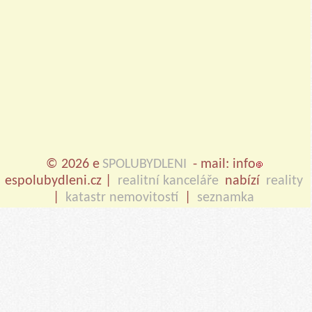
© 2026 e
SPOLUBYDLENI
- mail: info
espolubydleni.cz |
realitní kanceláře
nabízí
reality
|
katastr nemovitostí
|
seznamka