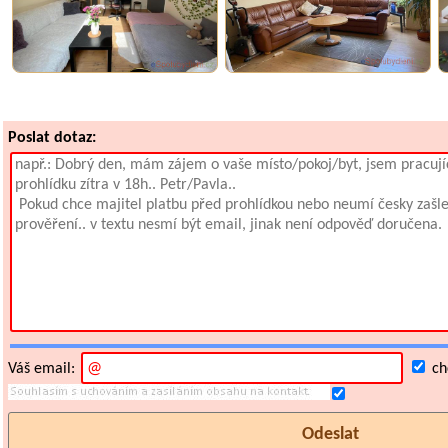
Poslat dotaz:
Váš email:
chc