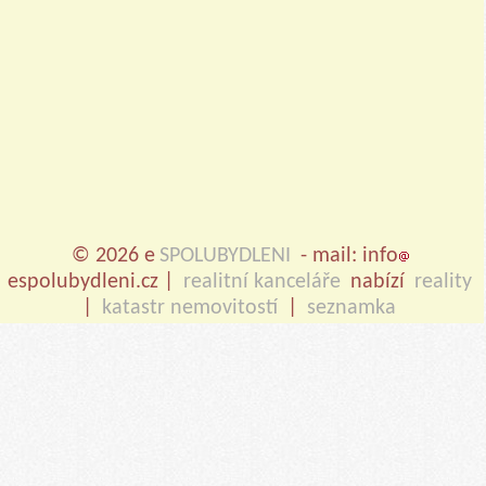
© 2026 e
SPOLUBYDLENI
- mail: info
espolubydleni.cz |
realitní kanceláře
nabízí
reality
|
katastr nemovitostí
|
seznamka