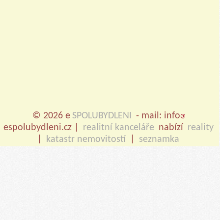
© 2026 e
SPOLUBYDLENI
- mail: info
espolubydleni.cz |
realitní kanceláře
nabízí
reality
|
katastr nemovitostí
|
seznamka