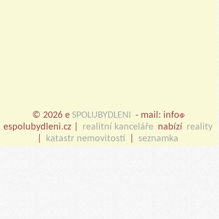
© 2026 e
SPOLUBYDLENI
- mail: info
espolubydleni.cz |
realitní kanceláře
nabízí
reality
|
katastr nemovitostí
|
seznamka