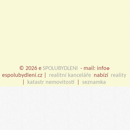
© 2026 e
SPOLUBYDLENI
- mail: info
espolubydleni.cz |
realitní kanceláře
nabízí
reality
|
katastr nemovitostí
|
seznamka