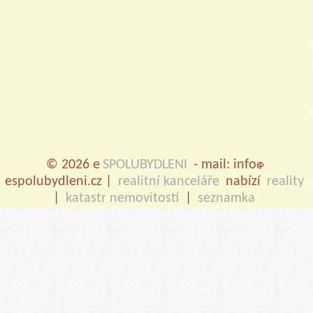
© 2026 e
SPOLUBYDLENI
- mail: info
espolubydleni.cz |
realitní kanceláře
nabízí
reality
|
katastr nemovitostí
|
seznamka