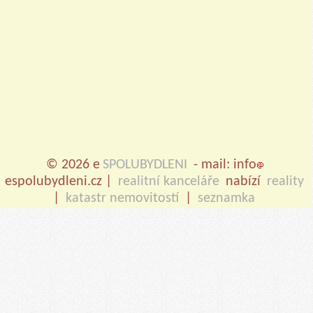
© 2026 e
SPOLUBYDLENI
- mail: info
espolubydleni.cz |
realitní kanceláře
nabízí
reality
|
katastr nemovitostí
|
seznamka