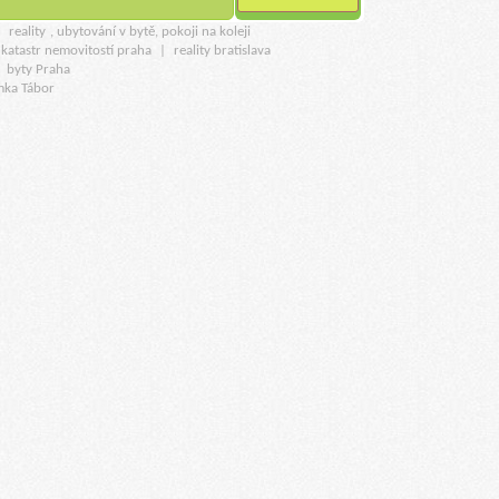
u
reality
, ubytování v bytě, pokoji na koleji
katastr nemovitostí praha
|
reality bratislava
|
byty Praha
mka Tábor