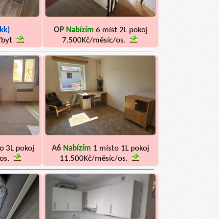
kk)
OP
Nabízím
6 míst 2L pokoj
/byt
7.500Kč/měsíc/os.
o 3L pokoj
A6
Nabízím
1 místo 1L pokoj
os.
11.500Kč/měsíc/os.