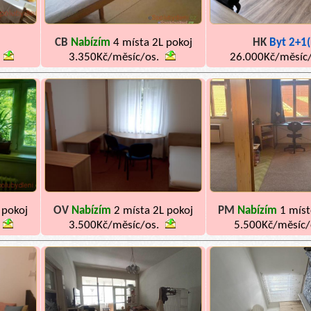
CB
Nabízím
4 místa 2L pokoj
HK
Byt 2+1(
3.350Kč/měsíc/os.
26.000Kč/měsíc
 pokoj
OV
Nabízím
2 místa 2L pokoj
PM
Nabízím
1 míst
3.500Kč/měsíc/os.
5.500Kč/měsíc/