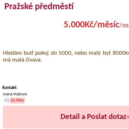
Pražské předměstí
5.000Kč/měsíc
/os
Hledám buď pokoj do 5000, nebo malý byt 8000kc.
má malá čivava.
Kontakt:
Ivana Vojtová
2x foto
Detail a Poslat dotaz