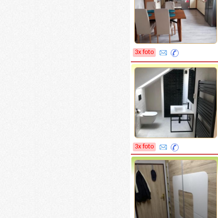
3x foto
3x foto