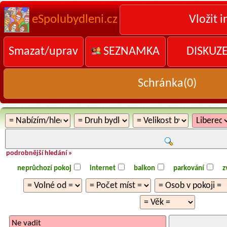
eSpolubydleni.cz
Vložit i
Smazat/uprav
SEZNAMKA
DISKUZ
Schránka(
0
)
podrobnější hledání »
neprůchozí pokoj
internet
balkon
parkování
z