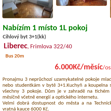
Nabízím 1 místo 1L pokoj
Cihlový byt 3+1(kk)
Liberec
, Frimlova 322/40
Bus 20m
6.000Kč/měsíc
/os
Pronajmu 3 neprůchozí uzamykatelné pokoje mla
nebo studentkám v bytě 3+1.Kuchyň a koupelna 
všechny 3 pokoje. Dům je v zahradě na tichém
měsíčně včetně energií a optického internetu.
Velmi dobrá dostupnost do města a na Technicko
vratná kauce 6000 Kč.