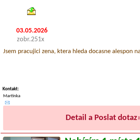
03.05.2026
zobr.251x
Jsem pracujici zena, ktera hleda docasne alespon n
Kontakt:
Martinka
Detail a Poslat dotaz