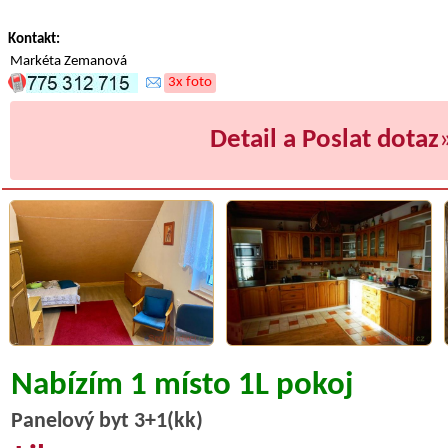
Kontakt:
Markéta Zemanová
3x foto
Detail a Poslat dotaz
Nabízím 1 místo 1L pokoj
Panelový byt 3+1(kk)