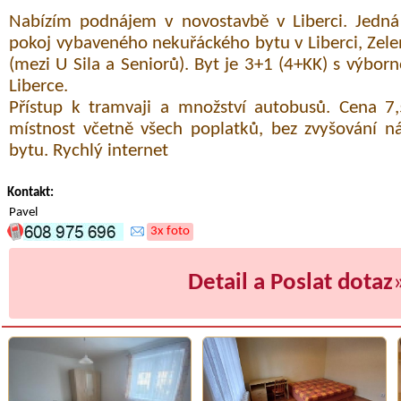
Nabízím podnájem v novostavbě v Liberci. Jedná 
pokoj vybaveného nekuřáckého bytu v Liberci, Zele
(mezi U Sila a Seniorů). Byt je 3+1 (4+KK) s výbor
Liberce.
Přístup k tramvaji a množství autobusů. Cena 7
místnost včetně všech poplatků, bez zvyšování n
bytu. Rychlý internet
Kontakt:
Pavel
3x foto
Detail a Poslat dotaz