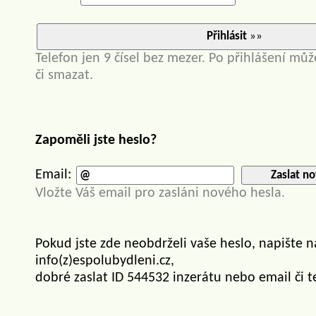
Přihlásit
»»
Telefon jen 9 čísel bez mezer. Po přihlášení můž
či smazat.
Zapoměli jste heslo?
Email:
Zaslat no
Vložte Váš email pro zasláni nového hesla.
Pokud jste zde neobdrželi vaše heslo, napište 
info(z)espolubydleni.cz,
dobré zaslat ID 544532 inzerátu nebo email či t