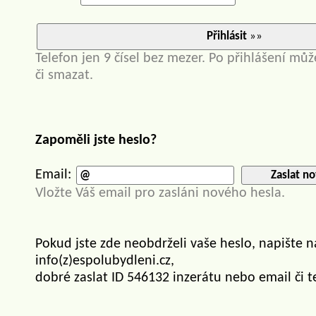
Přihlásit
»»
Telefon jen 9 čísel bez mezer. Po přihlášení můž
či smazat.
Zapoměli jste heslo?
Email:
Zaslat no
Vložte Váš email pro zasláni nového hesla.
Pokud jste zde neobdrželi vaše heslo, napište 
info(z)espolubydleni.cz,
dobré zaslat ID 546132 inzerátu nebo email či t