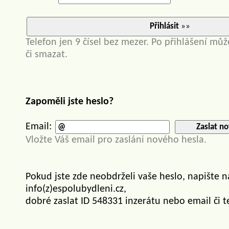
Přihlásit
»»
Telefon jen 9 čísel bez mezer. Po přihlášení můž
či smazat.
Zapoměli jste heslo?
Email:
Zaslat no
Vložte Váš email pro zasláni nového hesla.
Pokud jste zde neobdrželi vaše heslo, napište 
info(z)espolubydleni.cz,
dobré zaslat ID 548331 inzerátu nebo email či t