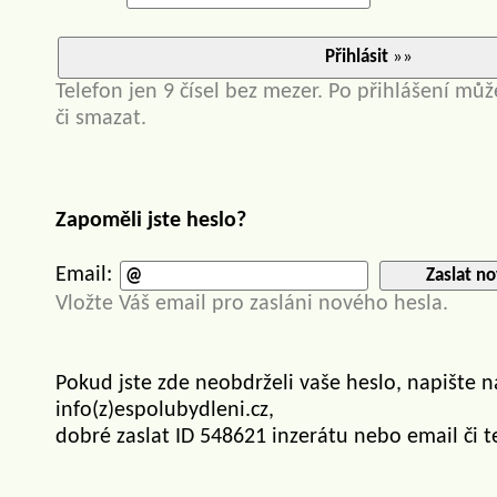
Přihlásit
»»
Telefon jen 9 čísel bez mezer. Po přihlášení můž
či smazat.
Zapoměli jste heslo?
Email:
Zaslat no
Vložte Váš email pro zasláni nového hesla.
Pokud jste zde neobdrželi vaše heslo, napište 
info(z)espolubydleni.cz,
dobré zaslat ID 548621 inzerátu nebo email či t