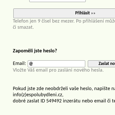
Přihlásit
»»
Telefon jen 9 čísel bez mezer. Po přihlášení můž
či smazat.
Zapoměli jste heslo?
Email:
Zaslat no
Vložte Váš email pro zasláni nového hesla.
Pokud jste zde neobdrželi vaše heslo, napište 
info(z)espolubydleni.cz,
dobré zaslat ID 549492 inzerátu nebo email či t