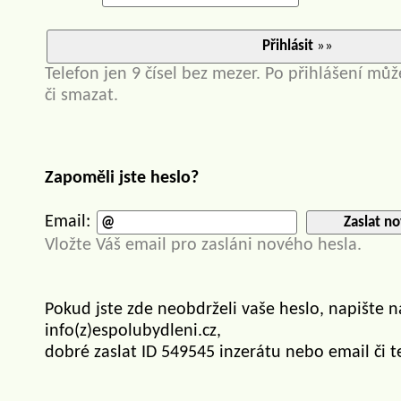
Přihlásit
»»
Telefon jen 9 čísel bez mezer. Po přihlášení můž
či smazat.
Zapoměli jste heslo?
Email:
Zaslat no
Vložte Váš email pro zasláni nového hesla.
Pokud jste zde neobdrželi vaše heslo, napište 
info(z)espolubydleni.cz,
dobré zaslat ID 549545 inzerátu nebo email či t