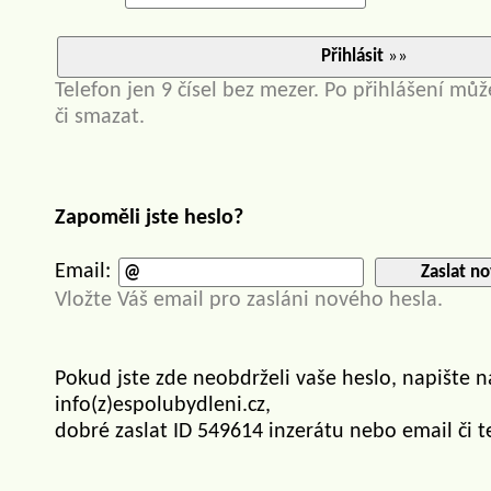
Přihlásit
»»
Telefon jen 9 čísel bez mezer. Po přihlášení můž
či smazat.
Zapoměli jste heslo?
Email:
Zaslat no
Vložte Váš email pro zasláni nového hesla.
Pokud jste zde neobdrželi vaše heslo, napište 
info(z)espolubydleni.cz,
dobré zaslat ID 549614 inzerátu nebo email či t