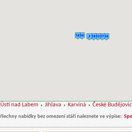
Ústí nad Labem
Jihlava
Karviná
České Budějovi
»
»
»
Všechny nabídky bez omezení stáří naleznete ve výpise:
Spo