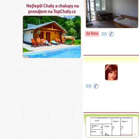
Nejlepší Chaty a chalupy na
pronájem na TopChaty.cz
3x foto