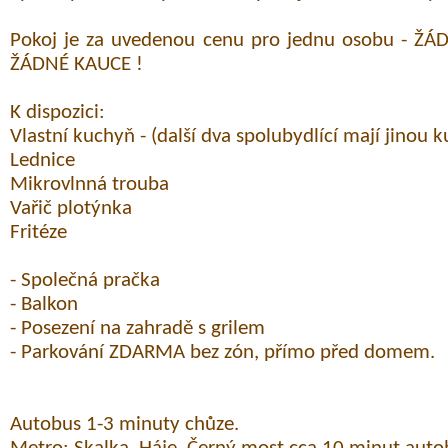
Pokoj je za uvedenou cenu pro jednu osobu - ŽÁ
ŽÁDNÉ KAUCE !
K dispozici:
Vlastní kuchyň - (další dva spolubydlící mají jinou 
Lednice
Mikrovlnná trouba
Vařič plotýnka
Fritéze
- Společná pračka
- Balkon
- Posezení na zahradě s grilem
- Parkování ZDARMA bez zón, přímo před domem.
Autobus 1-3 minuty chůze.