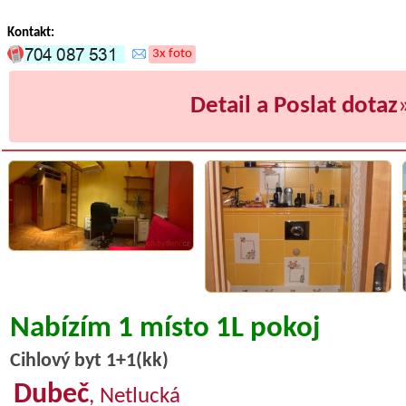
Kontakt:
3x foto
Detail a Poslat dotaz
Nabízím 1 místo 1L pokoj
Cihlový byt 1+1(kk)
Dubeč
, Netlucká