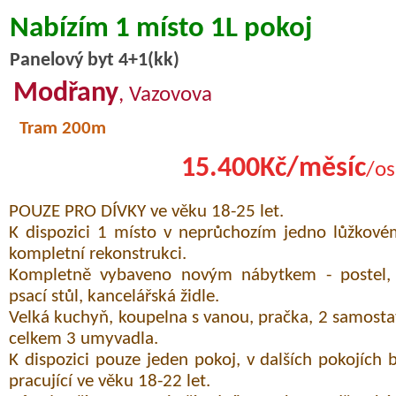
Nabízím 1 místo 1L pokoj
Panelový byt 4+1(kk)
Modřany
, Vazovova
Tram 200m
15.400Kč/měsíc
/os
POUZE PRO DÍVKY ve věku 18-25 let.
K dispozici 1 místo v neprůchozím jedno lůžkové
kompletní rekonstrukci.
Kompletně vybaveno novým nábytkem - postel, s
psací stůl, kancelářská židle.
Velká kuchyň, koupelna s vanou, pračka, 2 samosta
celkem 3 umyvadla.
K dispozici pouze jeden pokoj, v dalších pokojích
pracující ve věku 18-22 let.