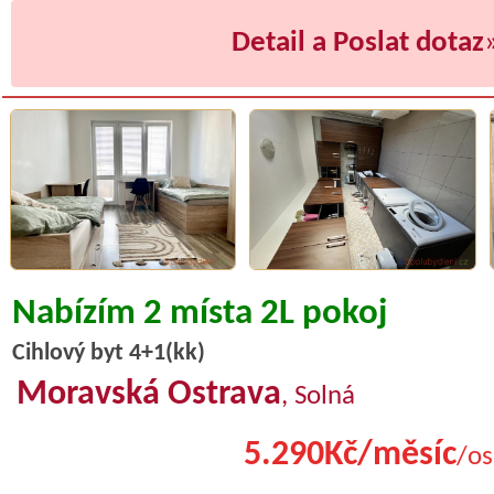
Detail a Poslat dotaz
Nabízím 2 místa 2L pokoj
Cihlový byt 4+1(kk)
Moravská Ostrava
, Solná
5.290Kč/měsíc
/os