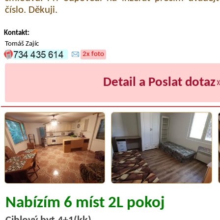
číslo. Děkuji.
Kontakt:
Tomáš Zajíc
2x foto
Detail a Poslat dotaz
Nabízím 6 míst 2L pokoj