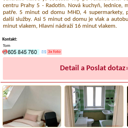
centru Prahy 5 - Radotín. Nová kuchyň, lednice, 
patře. 5 minut od domu MHD, 4 supermarkety, p
další služby. Asi 5 minut od domu je vlak a autob
minut vlakem, Hlavní nádraží 16 minut vlakem.
Kontakt:
Tom
3x foto
Detail a Poslat dotaz