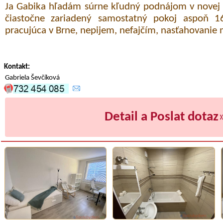
Ja Gabika hľadám súrne kľudný podnájom v novej 
čiastočne zariadený samostatný pokoj aspoň 1
pracujúca v Brne, nepijem, nefajčím, nasťahovanie
Kontakt:
Gabriela Ševčíková
Detail a Poslat dotaz