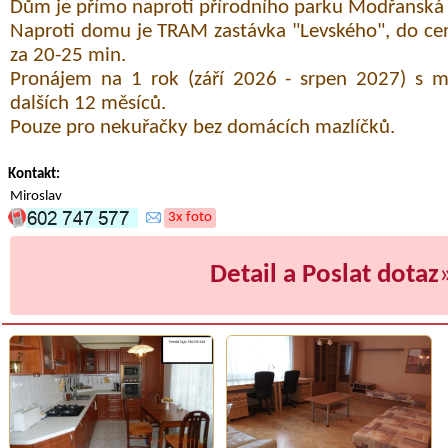
Dům je přímo naproti přírodního parku Modřanská 
Naproti domu je TRAM zastávka "Levského", do ce
za 20-25 min.
Pronájem na 1 rok (září 2026 - srpen 2027) s m
dalších 12 měsíců.
Pouze pro nekuřačky bez domácích mazlíčků.
Kontakt:
Miroslav
3x foto
Detail a Poslat dotaz