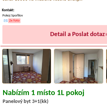
Kontakt:
Pokoj Spořilov
2x foto
Detail a Poslat dotaz
Nabízím 1 místo 1L pokoj
Panelový byt 3+1(kk)