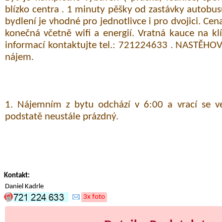
blízko centra . 1 minuty pěšky od zastávky autobus
bydlení je vhodné pro jednotlivce i pro dvojici. Cen
konečná včetně wifi a energií. Vratná kauce na klí
informací kontaktujte tel.: 721224633 . NASTĚHO
nájem.
1. Nájemním z bytu odchází v 6:00 a vrací se ve
podstatě neustále prázdný.
Kontakt:
Daniel Kadrle
3x foto