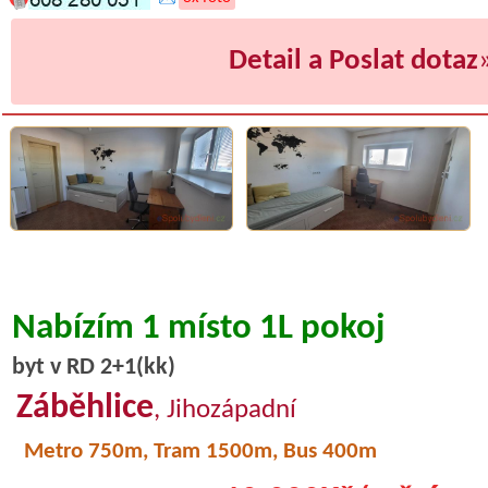
Detail a Poslat dotaz
Nabízím 1 místo 1L pokoj
byt v RD 2+1(kk)
Záběhlice
, Jihozápadní
Metro 750m, Tram 1500m, Bus 400m