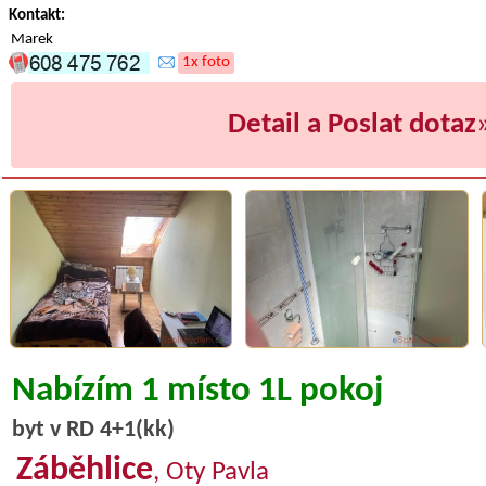
Kontakt:
Marek
1x foto
Detail a Poslat dotaz
Nabízím 1 místo 1L pokoj
byt v RD 4+1(kk)
Záběhlice
, Oty Pavla