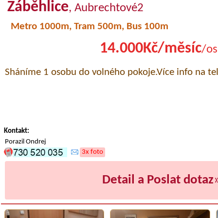
Záběhlice
, Aubrechtové2
Metro 1000m, Tram 500m, Bus 100m
14.000Kč/měsíc
/os
Sháníme 1 osobu do volného pokoje.Více info na tel
Kontakt:
Porazil Ondrej
3x foto
Detail a Poslat dotaz