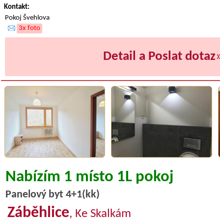
Kontakt:
Pokoj Švehlova
3x foto
Detail a Poslat dotaz
Nabízím 1 místo 1L pokoj
Panelový byt 4+1(kk)
Záběhlice
, Ke Skalkám