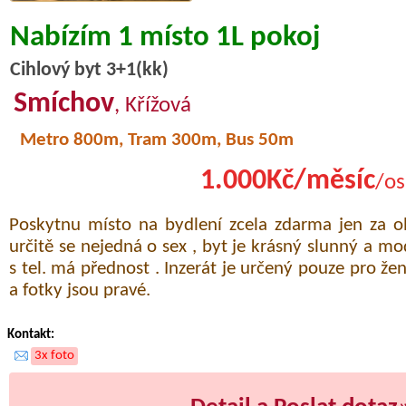
Nabízím 1 místo 1L pokoj
Cihlový byt 3+1(kk)
Smíchov
, Křížová
Metro 800m, Tram 300m, Bus 50m
1.000Kč/měsíc
/os
Poskytnu místo na bydlení zcela zdarma jen za o
určitě se nejedná o sex , byt je krásný slunný a mo
s tel. má přednost . Inzerát je určený pouze pro ž
a fotky jsou pravé.
Kontakt:
3x foto