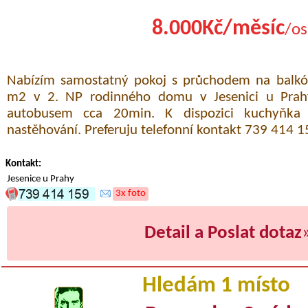
8.000Kč/měsíc
/os
Nabízím samostatný pokoj s průchodem na balkó
m2 v 2. NP rodinného domu v Jesenici u Prah
autobusem cca 20min. K dispozici kuchyňka
nastěhování. Preferuju telefonní kontakt 739 414 1
Kontakt:
Jesenice u Prahy
3x foto
Detail a Poslat dotaz
Hledám 1 místo