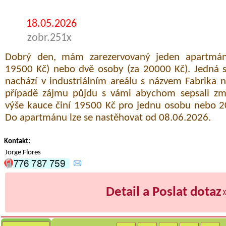
18.05.2026
zobr.251x
Dobrý den, mám zarezervovaný jeden apartmán
19500 Kč) nebo dvě osoby (za 20000 Kč). Jedná s
nachází v industriálním areálu s názvem Fabrika 
případě zájmu půjdu s vámi abychom sepsali zm
výše kauce činí 19500 Kč pro jednu osobu nebo 2
Do apartmánu lze se nastěhovat od 08.06.2026.
Kontakt:
Jorge Flores
Detail a Poslat dotaz