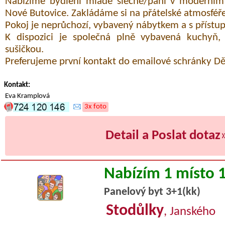
Nabízíme bydlení mladé slečně/paní v moderní
Nové Butovice. Zakládáme si na přátelské atmosféře
Pokoj je neprůchozí, vybavený nábytkem a s přístu
K dispozici je společná plně vybavená kuchyň,
sušičkou.
Preferujeme první kontakt do emailové schránky Dě
Kontakt:
Eva Kramplová
3x foto
Detail a Poslat dotaz
Nabízím 1 místo 
Panelový byt 3+1(kk)
Stodůlky
, Janského