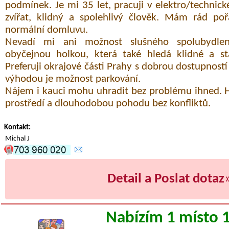
podmínek. Je mi 35 let, pracuji v elektro/technic
zvířat, klidný a spolehlivý člověk. Mám rád poř
normální domluvu.
Nevadí mi ani možnost slušného spolubydlen
obyčejnou holkou, která také hledá klidné a sta
Preferuji okrajové části Prahy s dobrou dostupnos
výhodou je možnost parkování.
Nájem i kauci mohu uhradit bez problému ihned. 
prostředí a dlouhodobou pohodu bez konfliktů.
Kontakt:
Michal J
Detail a Poslat dotaz
Nabízím 1 místo 