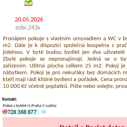
20.05.2026
zobr.243x
Pronájem pokoje s vlastním umyvadlem a WC v byt
m2. Dále je k dispozici společná koupelna s pra
jídelnou. V bytě budou bydlet jen dva uživatelé
Zbylé pokoje se nepronajímají. Jedná se o by
zařízením. Užitná plocha celkem 25 m2. Pokoj j
nábytkem. Pokoj je pro nekuřáky bez domácích ma
kteří mají rádi klidné bydlení a pořádek. Cena pr
10.000 Kč včetně poplatků. Pište nebo volejte, pros
Kontakt:
Pokoj v bytě4+1,Praha 5-Lužiny