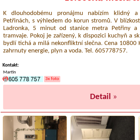
K dlouhodobému pronájmu nabízím klidný a 
Petřinách, s výhledem do korun stromů. V blízkos
Ladronka, 5 minut od stanice metra Petřiny a
tramvaje. Pokoj je zařízený, k dispozici kuchyň a sk
bydlí tichá a milá nekonfliktní slečna. Cena 10800 
zahrnuty energie, plyn a voda. Tel. 605778757.
Kontakt:
Martin
3x foto
Detail
»