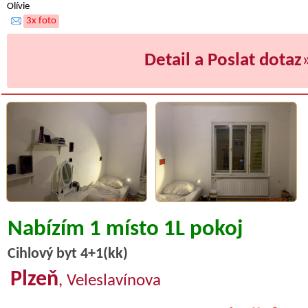
Olívie
3x foto
Detail a Poslat dotaz
Nabízím 1 místo 1L pokoj
Cihlový byt 4+1(kk)
Plzeň
, Veleslavínova