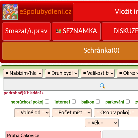
eSpolubydleni.cz
Vložit i
Smazat/uprav
SEZNAMKA
DISKUZ
Schránka(
0
)
podrobnější hledání »
neprůchozí pokoj
internet
balkon
parkování
z