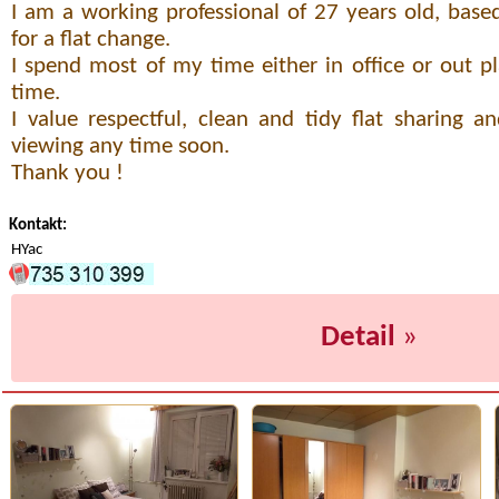
I am a working professional of 27 years old, base
for a flat change.
I spend most of my time either in office or out p
time.
I value respectful, clean and tidy flat sharing
viewing any time soon.
Thank you !
Kontakt:
HYac
Detail
»