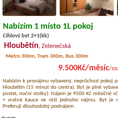
Nabízím 1 místo 1L pokoj
Cihlový byt 2+1(kk)
Hloubětín
, Zelenečská
Metro 300m, Tram 300m, Bus 300m
9.500Kč/měsíc
/os
Nabízím k pronájmu vybavený, neprůchozí pokoj p
Hloubětín (15 minut do centra). Byt je plně vybaven
postel, noční stolky). Nájem je 9500 Kč měsíčně vč
+ vratná kauce ve výši jednoho nájmu. Byt je n
Preferuji dlouhodobý podnájem.