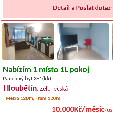
Detail a Poslat dotaz
Nabízím 1 místo 1L pokoj
Panelový byt 3+1(kk)
Hloubětín
, Zelenečská
Metro 120m, Tram 120m
10.000Kč/měsíc
/os