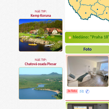
Náš TIP:
Kemp Koruna
hledáno: "Praha 18
Foto
Náš TIP:
Chatová osada Plesar
3x foto