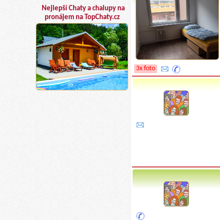
Nejlepší Chaty a chalupy na
pronájem na TopChaty.cz
3x foto