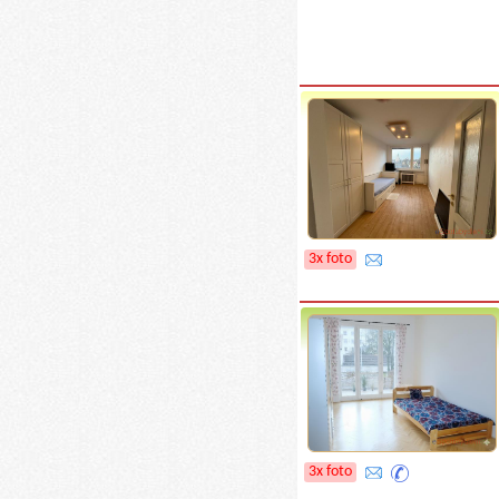
3x foto
3x foto