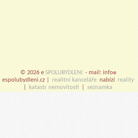
© 2026 e
SPOLUBYDLENI
- mail: info
espolubydleni.cz |
realitní kanceláře
nabízí
reality
|
katastr nemovitostí
|
seznamka