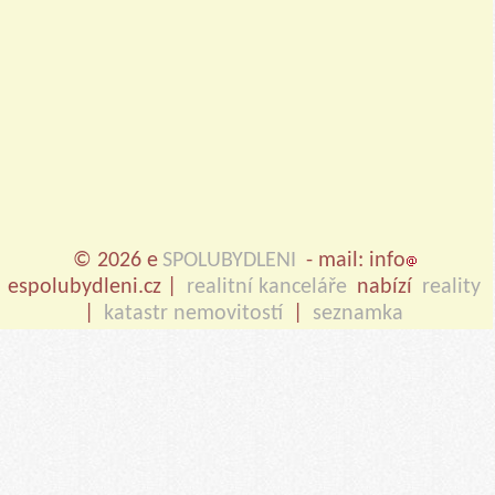
© 2026 e
SPOLUBYDLENI
- mail: info
espolubydleni.cz |
realitní kanceláře
nabízí
reality
|
katastr nemovitostí
|
seznamka