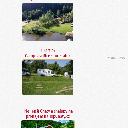
Náš TIP:
Camp Javořice - turistatek
Praha, Brno..
Nejlepší Chaty a chalupy na
pronájem na TopChaty.cz