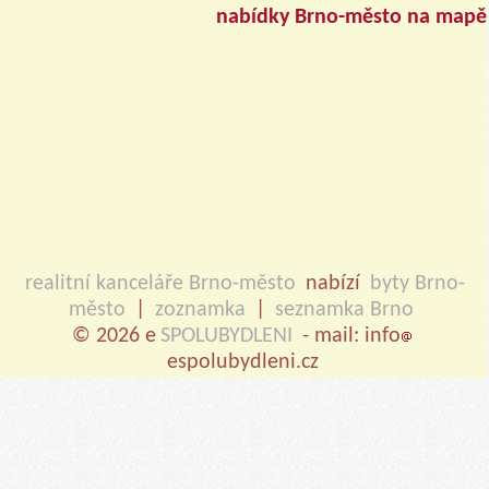
nabídky Brno-město na mapě
realitní kanceláře Brno-město
nabízí
byty Brno-
město
|
zoznamka
|
seznamka Brno
© 2026 e
SPOLUBYDLENI
- mail: info
espolubydleni.cz