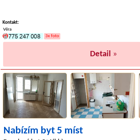
Kontakt:
Věra
3x foto
Detail
»
Nabízím byt 5 míst