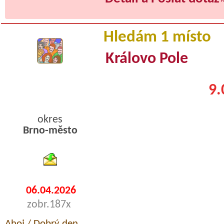
Hledám 1 místo
Královo Pole
9.
okres
Brno-město
byty podnajem
06.04.2026
zobr.187x
Ahoj / Dobrý den,