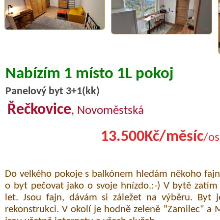
Nabízím 1 místo 1L pokoj
Panelový byt 3+1(kk)
Řečkovice
, Novoměstská
13.500Kč/měsíc
/os
Do velkého pokoje s balkónem hledám někoho fajn
o byt pečovat jako o svoje hnízdo.:-) V bytě zatím
let. Jsou fajn, dávám si záležet na výběru. Byt 
rekonstrukci. V okolí je hodně zeleně "Zamilec" a