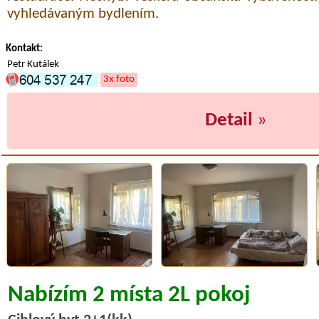
vyhledávaným bydlením.
Kontakt:
Petr Kutálek
3x foto
Detail
»
Nabízím 2 místa 2L pokoj