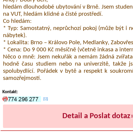
hledám dlouhodobé ubytování v Brně. Jsem studen
na VUT, hledám klidné a čisté prostředí.
Co hledám:
* Typ: Samostatný, neprůchozí pokoj (může být i 
nábytek).
* Lokalita: Brno – Královo Pole, Medlanky, Zabovřes
* Cena: Do 9 000 Kč měsíčně (včetně inkasa a inter
Něco o mně: Jsem nekuřák a nemám žádná zvířata.
hodně času studiem nebo na univerzitě, takže js
spolubydlící. Pořádek v bytě a respekt k soukrom
samozřejmostí.
Kontakt:
Detail a Poslat dotaz