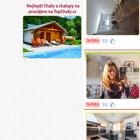
Nejlepší Chaty a chalupy na
pronájem na TopChaty.cz
3x foto
1x foto