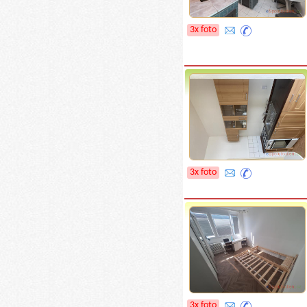
3x foto
3x foto
3x foto