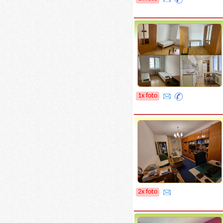
1x foto
2x foto