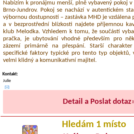
Nabízím k pronájmu menší, plně vybavený pokoj v k
Brno-Jundrov. Pokoj se nachází v autentickém s
výbornou dostupností – zastávka MHD je vzdálena
a v bezprostřední blízkosti najdete příjemnou ka
klub Melodka. Vzhledem k tomu, že součástí vyba
pračka, je ubytování vhodné především pro něk
zázemí primárně na přespání. Starší charakte
specifické faktory typické pro tento typ objektů,
velmi klidný a komunikativní majitel.
Kontakt:
Julie
Detail a Poslat dotaz
Hledám 1 místo