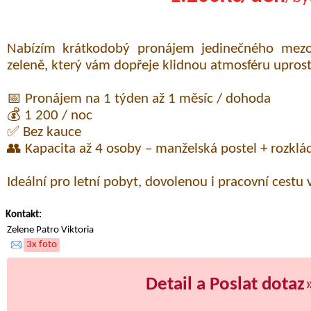
Nabízím krátkodobý pronájem jedinečného mez
zeleně, který vám dopřeje klidnou atmosféru upros
📅 Pronájem na 1 týden až 1 měsíc / dohoda
💰 1 200 / noc
✅ Bez kauce
👥 Kapacita až 4 osoby – manželská postel + rozklá
Ideální pro letní pobyt, dovolenou i pracovní cestu 
Kontakt:
Zelene Patro Viktoria
3x foto
Detail a Poslat dotaz