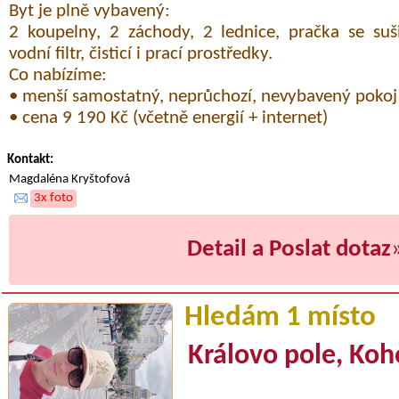
Byt je plně vybavený:
2 koupelny, 2 záchody, 2 lednice, pračka se suš
vodní filtr, čisticí i prací prostředky.
Co nabízíme:
• menší samostatný, neprůchozí, nevybavený pokoj
• cena 9 190 Kč (včetně energií + internet)
Kontakt:
Magdaléna Kryštofová
3x foto
Detail a Poslat dotaz
Hledám 1 místo
Královo pole, Koh