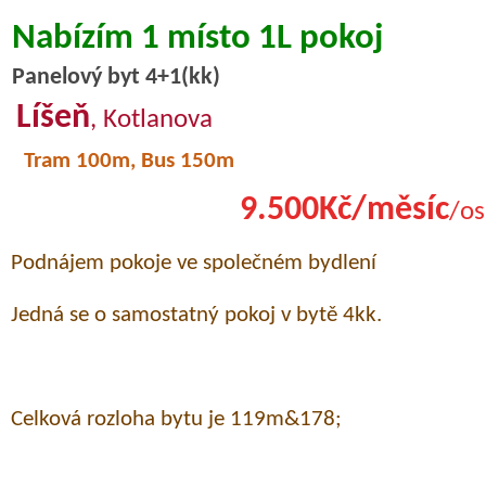
Nabízím 1 místo 1L pokoj
Panelový byt 4+1(kk)
Líšeň
, Kotlanova
Tram 100m, Bus 150m
9.500Kč/měsíc
/os
Podnájem pokoje ve společném bydlení
Jedná se o samostatný pokoj v bytě 4kk.
Celková rozloha bytu je 119m&178;