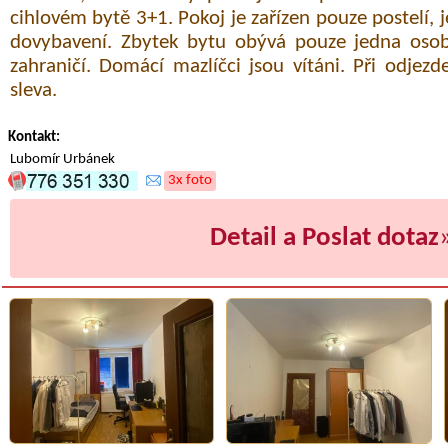
cihlovém bytě 3+1. Pokoj je zařízen pouze postelí,
dovybavení. Zbytek bytu obývá pouze jedna osoba
zahraničí. Domácí mazlíčci jsou vítáni. Při odje
sleva.
Kontakt:
Lubomír Urbánek
3x foto
Detail a Poslat dotaz