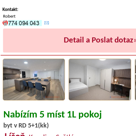
Kontakt:
Robert
Detail a Poslat dotaz
Nabízím 5 míst 1L pokoj
byt v RD 5+1(kk)