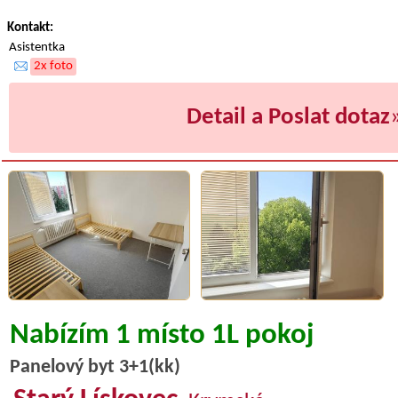
Kontakt:
Asistentka
2x foto
Detail a Poslat dotaz
Nabízím 1 místo 1L pokoj
Panelový byt 3+1(kk)