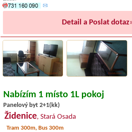
Detail a Poslat dotaz
Nabízím 1 místo 1L pokoj
Panelový byt 2+1(kk)
Židenice
, Stará Osada
Tram 300m, Bus 300m