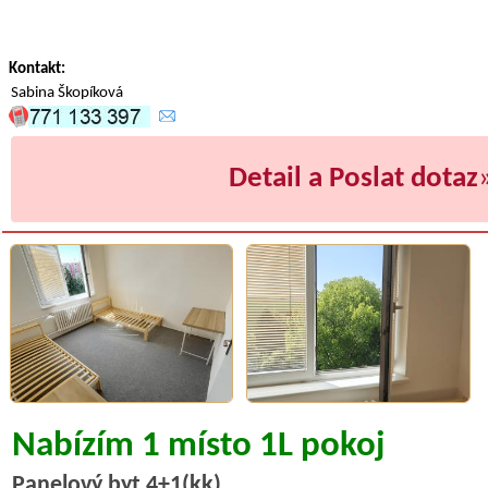
Kontakt:
Sabina Škopíková
Detail a Poslat dotaz
Nabízím 1 místo 1L pokoj
Panelový byt 4+1(kk)