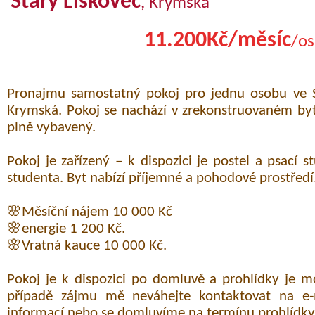
Starý Lískovec
, Krymská
11.200Kč/měsíc
/os
Pronajmu samostatný pokoj pro jednu osobu ve St
Krymská. Pokoj se nachází v zrekonstruovaném byt
plně vybavený.
Pokoj je zařízený – k dispozici je postel a psací s
studenta. Byt nabízí příjemné a pohodové prostředí
🌸Měsíční nájem 10 000 Kč
🌸energie 1 200 Kč.
🌸Vratná kauce 10 000 Kč.
Pokoj je k dispozici po domluvě a prohlídky je 
případě zájmu mě neváhejte kontaktovat na e-m
informací nebo se domluvíme na termínu prohlídky.P