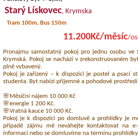
Starý Lískovec
, Krymska
Tram 100m, Bus 150m
11.200Kč/měsíc
/os
Pronajmu samostatný pokoj pro jednu osobu ve St
Krymská. Pokoj se nachází v zrekonstruovaném byt
plně vybavený.
Pokoj je zařízený – k dispozici je postel a psací s
studenta. Byt nabízí příjemné a pohodové prostředí
🌸Měsíční nájem 10 000 Kč
🌸energie 1 200 Kč.
🌸Vratná kauce 10 000 Kč.
Pokoj je k dispozici po domluvě a prohlídky je 
případě zájmu mě neváhejte kontaktovat na e-m
informací nebo se domluvíme na termínu prohlídky