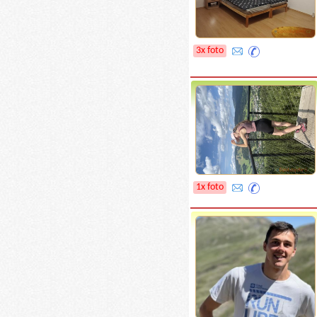
3x foto
1x foto