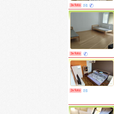
3x foto
3x foto
2x foto