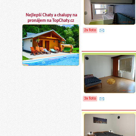
Nejlepší Chaty a chalupy na
pronájem na TopChaty.cz
2x foto
3x foto