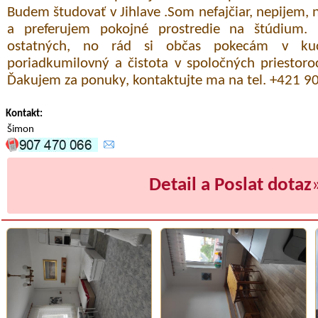
Budem študovať v Jihlave .Som nefajčiar, nepijem
a preferujem pokojné prostredie na štúdium.
ostatných, no rád si občas pokecám v ku
poriadkumilovný a čistota v spoločných priestoro
Ďakujem za ponuky, kontaktujte ma na tel. +421 9
Kontakt:
Šimon
Detail a Poslat dotaz