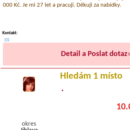
000 Kč. Je mi 27 let a pracuji. Děkuji za nabídky.
Kontakt:
Detail a Poslat dotaz
Hledám 1 místo
.
10.
okres