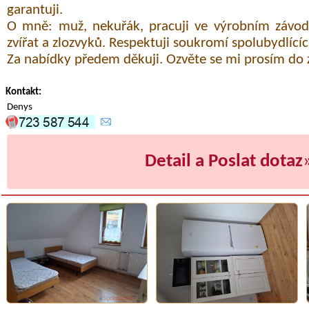
garantuji.
O mně: muž, nekuřák, pracuji ve výrobním závo
zvířat a zlozvyků. Respektuji soukromí spolubydlícíc
Za nabídky předem děkuji. Ozvěte se mi prosím do 
Kontakt:
Denys
Detail a Poslat dotaz