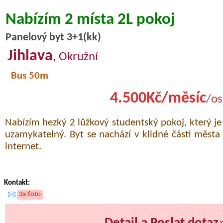
Nabízím 2 místa 2L pokoj
Panelový byt 3+1(kk)
Jihlava
, Okružní
Bus 50m
4.500Kč/měsíc
/os
Nabízím hezký 2 lůžkový studentský pokoj, který j
uzamykatelný. Byt se nachází v klidné části města
internet.
Kontakt:
3x foto