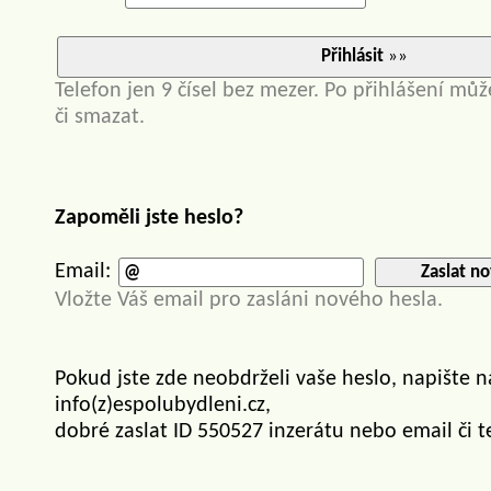
Přihlásit
»»
Telefon jen 9 čísel bez mezer. Po přihlášení můž
či smazat.
Zapoměli jste heslo?
Email:
Zaslat no
Vložte Váš email pro zasláni nového hesla.
Pokud jste zde neobdrželi vaše heslo, napište 
info(z)espolubydleni.cz,
dobré zaslat ID 550527 inzerátu nebo email či t