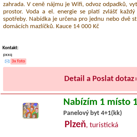
zahrada. V ceně nájmu je Wifi, odvoz odpadků, vyt
prostor. Voda a el. energie se platí zvlášť každ
spotřeby. Nabídka je určena pro jednu nebo dvě s
domácích mazlíčků. Kauce 14 000 Kč
Kontakt:
pxxq
3x foto
Detail a Poslat dotaz
Nabízím 1 místo 
Panelový byt 4+1(kk)
Plzeň
, turistická