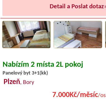
Detail a Poslat dotaz
Nabízím 2 místa 2L pokoj
Panelový byt 3+1(kk)
Plzeň
, Bory
7.000Kč/měsíc
/os