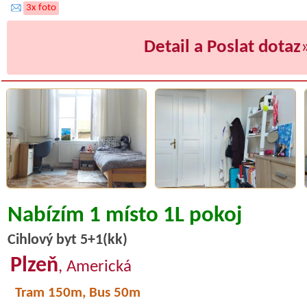
3x foto
Detail a Poslat dotaz
Nabízím 1 místo 1L pokoj
Cihlový byt 5+1(kk)
Plzeň
, Americká
Tram 150m, Bus 50m