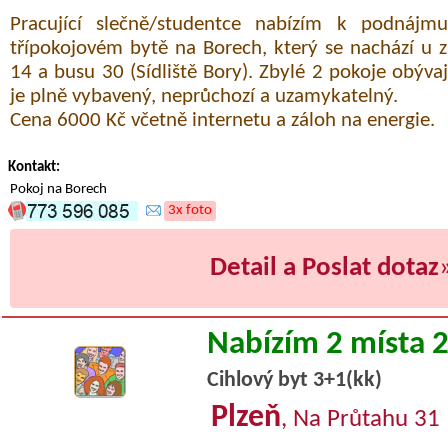
Pracující slečně/studentce nabízím k podnáj
třípokojovém bytě na Borech, který se nachází u z
14 a busu 30 (Sídliště Bory). Zbylé 2 pokoje obývají
je plně vybavený, neprůchozí a uzamykatelný.
Cena 6000 Kč včetně internetu a záloh na energie.
Kontakt:
Pokoj na Borech
3x foto
Detail a Poslat dotaz
Nabízím 2 místa 
Cihlový byt 3+1(kk)
Plzeň
, Na Průtahu 31