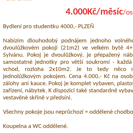
4.000Kč/měsíc
/os
Bydlení pro studentku 4000,- PLZEŇ
Nabízím dlouhodobý podnájem jednoho volnéh
dvoulůžkovém pokoji (21m2) ve velkém bytě 4+
Sylvánu. Pokoj je dvoulůžkový, je přepažený náb
samostatné jednotky pro větší soukromí - každá 
vchod, rozloha 2x10m2. Je to tedy něco 
jednolůžkovým pokojem. Cena 4.000,- Kč na osobu
zálohy ani kauce. Pokoj je komplet vybaven, plast
zařízení, nábytek. K dispozici také standardně vyb
vestavěné skříně v předsíni.
Všechny pokoje jsou neprůchozí = oddělené chodbo
Koupelna a WC oddělené.