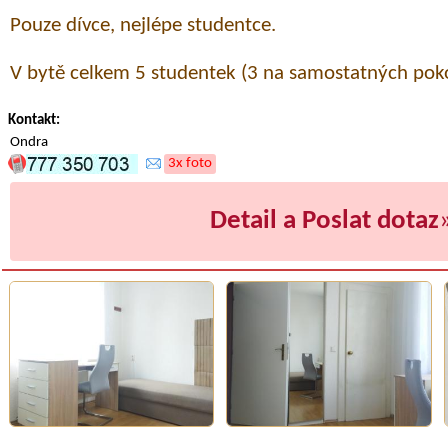
Pouze dívce, nejlépe studentce.
V bytě celkem 5 studentek (3 na samostatných poko
Kontakt:
Ondra
3x foto
Detail a Poslat dotaz