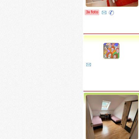
3x foto