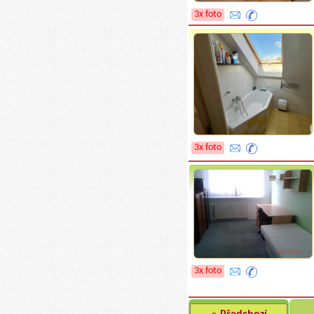
3x foto
3x foto
3x foto