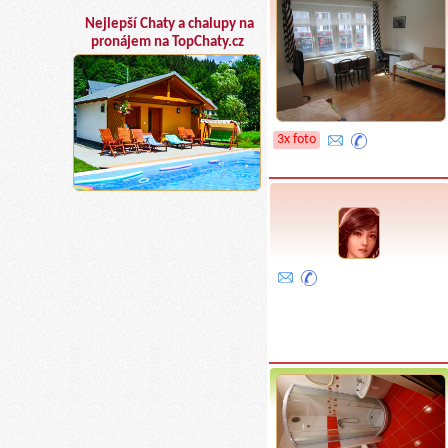
Nejlepší Chaty a chalupy na
pronájem na TopChaty.cz
3x foto