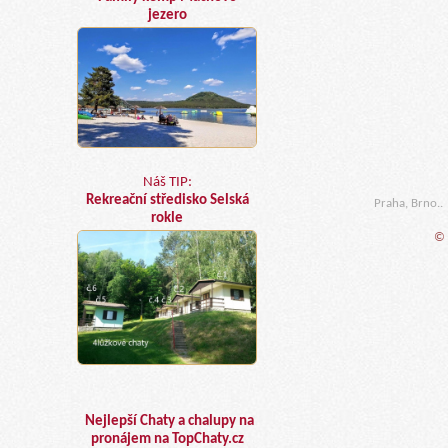
jezero
Náš TIP:
Rekreační středisko Selská
Praha, Brno..
rokle
© 
Nejlepší Chaty a chalupy na
pronájem na TopChaty.cz