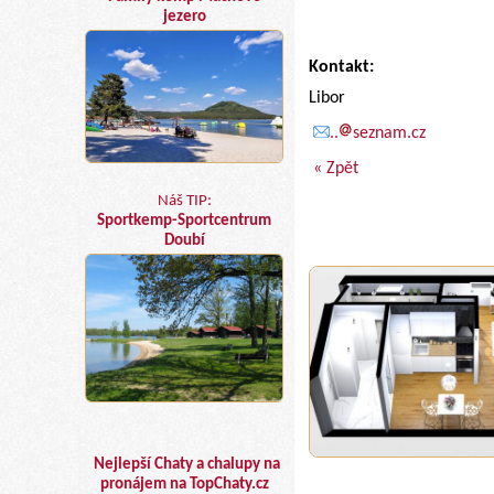
jezero
Kontakt:
Libor
..
seznam.cz
« Zpět
Náš TIP:
Sportkemp-Sportcentrum
Doubí
Nejlepší Chaty a chalupy na
pronájem na TopChaty.cz