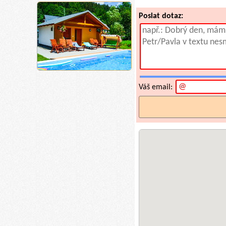
Poslat dotaz:
Váš email: